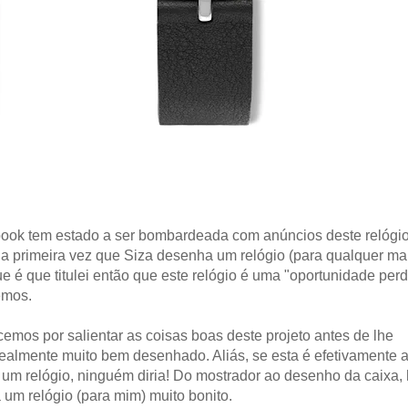
book tem estado a ser bombardeada com anúncios deste relógi
 a primeira vez que Siza desenha um relógio (para qualquer ma
e é que titulei então que este relógio é uma "oportunidade per
emos.
mos por salientar as coisas boas deste projeto antes de lhe
ealmente muito bem desenhado. Aliás, se esta é efetivamente 
 um relógio, ninguém diria! Do mostrador ao desenho da caixa,
um relógio (para mim) muito bonito.