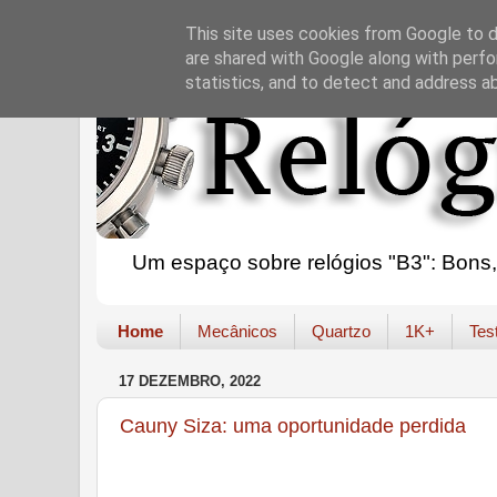
This site uses cookies from Google to de
are shared with Google along with perfo
statistics, and to detect and address a
Um espaço sobre relógios "B3": Bons, B
Home
Mecânicos
Quartzo
1K+
Tes
17 DEZEMBRO, 2022
Cauny Siza: uma oportunidade perdida