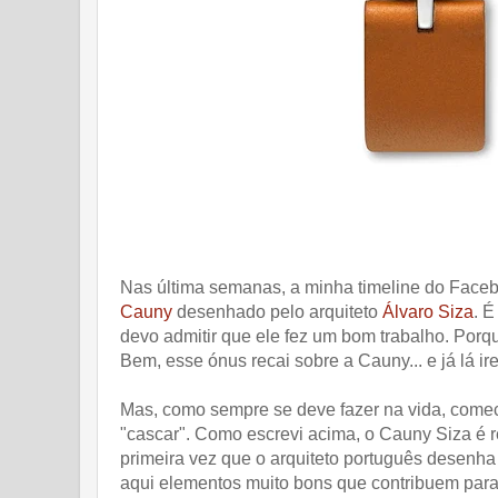
Nas última semanas, a minha timeline do Face
Cauny
desenhado pelo arquiteto
Álvaro Siza
. É
devo admitir que ele fez um bom trabalho. Porqu
Bem, esse ónus recai sobre a Cauny... e já lá ir
Mas, como sempre se deve fazer na vida, comece
"cascar". Como escrevi acima, o Cauny Siza é r
primeira vez que o arquiteto português desenha
aqui elementos muito bons que contribuem para 