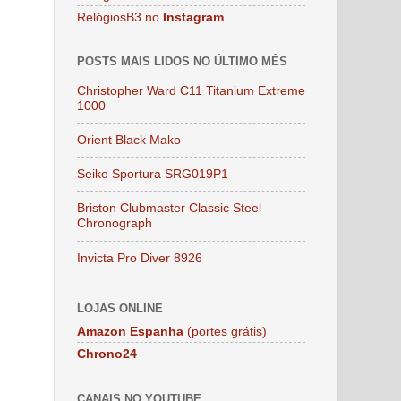
RelógiosB3 no
Instagram
POSTS MAIS LIDOS NO ÚLTIMO MÊS
Christopher Ward C11 Titanium Extreme
1000
Orient Black Mako
Seiko Sportura SRG019P1
Briston Clubmaster Classic Steel
Chronograph
Invicta Pro Diver 8926
LOJAS ONLINE
Amazon Espanha
(portes grátis)
Chrono24
CANAIS NO YOUTUBE