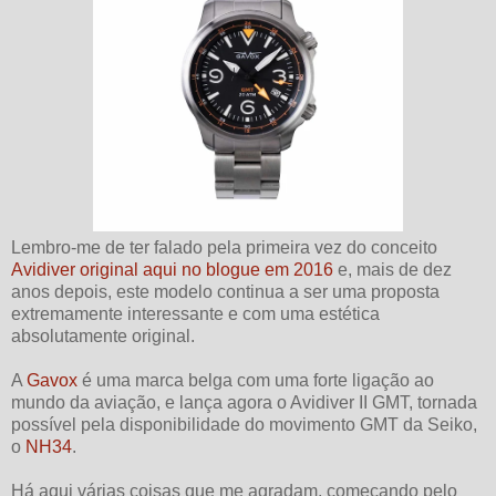
Lembro-me de ter falado pela primeira vez do conceito
Avidiver original aqui no blogue em 2016
e, mais de dez
anos depois, este modelo continua a ser uma proposta
extremamente interessante e com uma estética
absolutamente original.
A
Gavox
é uma marca belga com uma forte ligação ao
mundo da aviação, e lança agora o Avidiver II GMT, tornada
possível pela disponibilidade do movimento GMT da Seiko,
o
NH34
.
Há aqui várias coisas que me agradam, começando pelo