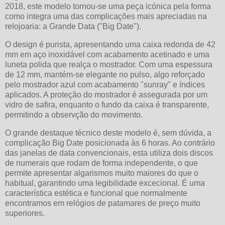
2018, este modelo tornou-se uma peça icónica pela forma
como integra uma das complicações mais apreciadas na
relojoaria: a Grande Data ("Big Date").
O design é purista, apresentando uma caixa redonda de 42
mm em aço inoxidável com acabamento acetinado e uma
luneta polida que realça o mostrador. Com uma espessura
de 12 mm, mantém-se elegante no pulso, algo reforçado
pelo mostrador azul com acabamento "sunray" e índices
aplicados. A proteção do mostrador é assegurada por um
vidro de safira, enquanto o fundo da caixa é transparente,
permitindo a observção do movimento.
O grande destaque técnico deste modelo é, sem dúvida, a
complicação Big Date posicionada às 6 horas. Ao contrário
das janelas de data convencionais, esta utiliza dois discos
de numerais que rodam de forma independente, o que
permite apresentar algarismos muito maiores do que o
habitual, garantindo uma legibilidade excecional. É uma
característica estética e funcional que normalmente
encontramos em relógios de patamares de preço muito
superiores.