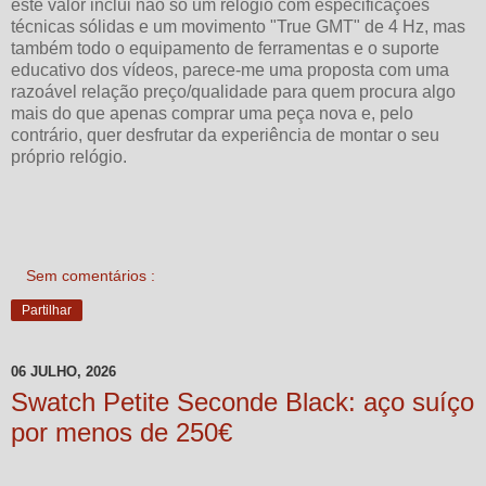
este valor inclui não só um relógio com especificações
técnicas sólidas e um movimento "True GMT" de 4 Hz, mas
também todo o equipamento de ferramentas e o suporte
educativo dos vídeos, parece-me uma proposta com uma
razoável relação preço/qualidade para quem procura algo
mais do que apenas comprar uma peça nova e, pelo
contrário, quer desfrutar da experiência de montar o seu
próprio relógio.
Sem comentários :
Partilhar
06 JULHO, 2026
Swatch Petite Seconde Black: aço suíço
por menos de 250€