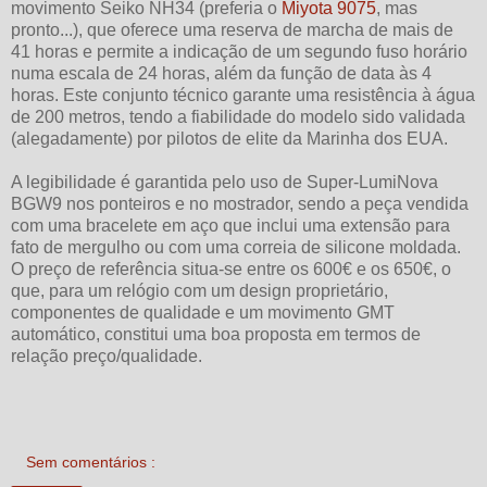
movimento Seiko NH34 (preferia o
Miyota 9075
, mas
pronto...), que oferece uma reserva de marcha de mais de
41 horas e permite a indicação de um segundo fuso horário
numa escala de 24 horas, além da função de data às 4
horas. Este conjunto técnico garante uma resistência à água
de 200 metros, tendo a fiabilidade do modelo sido validada
(alegadamente) por pilotos de elite da Marinha dos EUA.
A legibilidade é garantida pelo uso de Super-LumiNova
BGW9 nos ponteiros e no mostrador, sendo a peça vendida
com uma bracelete em aço que inclui uma extensão para
fato de mergulho ou com uma correia de silicone moldada.
O preço de referência situa-se entre os 600€ e os 650€, o
que, para um relógio com um design proprietário,
componentes de qualidade e um movimento GMT
automático, constitui uma boa proposta em termos de
relação preço/qualidade.
Sem comentários :