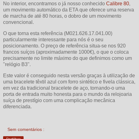
No interior, encontramos o já nosso conhecido
Calibre 80
,
um movimento automático da ETA que oferece uma reserva
de marcha de até 80 horas, o dobro de um movimento
convencional.
O que torna esta referência (M021.626.17.041.00)
particularmente interessante para nós é o seu
posicionamento. O preço de referência situa-se nos 920
francos suíços (aproximadamente 1000€), o que o coloca
precisamente no limite máximo do que definimos como um
"relógio B3".
Este valor é conseguido nesta versão graças à utilização de
uma bracelete têxtil azul com forro sintético e fivela clássica,
em vez da tradicional bracelete de aço, tornando-o uma
porta de entrada muito honesta para o mundo da relojoaria
suíça de prestígio com uma complicação mecânica
diferenciada.
Sem comentários :