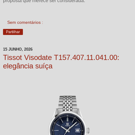
proposta que merece ser considerada.
Sem comentários :
Partilhar
15 JUNHO, 2026
Tissot Visodate T157.407.11.041.00:
elegância suíça