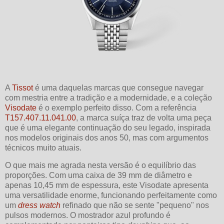
A
Tissot
é uma daquelas marcas que consegue navegar
com mestria entre a tradição e a modernidade, e a coleção
Visodate
é o exemplo perfeito disso. Com a referência
T157.407.11.041.00
, a marca suíça traz de volta uma peça
que é uma elegante continuação do seu legado, inspirada
nos modelos originais dos anos 50, mas com argumentos
técnicos muito atuais.
O que mais me agrada nesta versão é o equilíbrio das
proporções. Com uma caixa de 39 mm de diâmetro e
apenas 10,45 mm de espessura, este Visodate apresenta
uma versatilidade enorme, funcionando perfeitamente como
um
dress watch
refinado que não se sente "pequeno" nos
pulsos modernos. O mostrador azul profundo é