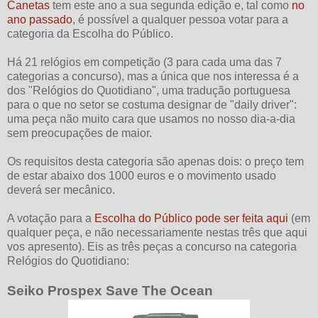
Canetas
tem este ano a sua segunda edição e, tal como
no
ano passado
, é possível a qualquer pessoa votar para a
categoria da Escolha do Público.
Há 21 relógios em competição (3 para cada uma das 7
categorias a concurso), mas a única que nos interessa é a
dos "Relógios do Quotidiano", uma tradução portuguesa
para o que no setor se costuma designar de "daily driver":
uma peça não muito cara que usamos no nosso dia-a-dia
sem preocupações de maior.
Os requisitos desta categoria são apenas dois: o preço tem
de estar abaixo dos 1000 euros e o movimento usado
deverá ser mecânico.
A votação para a
Escolha do Público pode ser feita aqui
(em
qualquer peça, e não necessariamente nestas três que aqui
vos apresento). Eis as três peças a concurso na categoria
Relógios do Quotidiano:
Seiko Prospex Save The Ocean