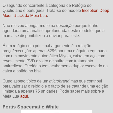
O segundo concorrente à categoria de Relógio do
Quotidiano é português. Trata-se do modelo
Inception Deep
Moon Black da Meia Lua
.
Não me vou alongar muito na descrição porque tenho
agendada uma análise aprofundada deste modelo, que a
marca se disponibilizou a enviar para teste.
É um relógio cujo principal argumento é a relação
preço/execução: apenas 329€ por uma máquina equipada
com um movimento automático Miyota, caixa em aço com
revestimento PVD e vidro de safira com tratamento
antirreflexo. O relógio tem acabamento duplo: escovado na
caixa e polido no bisel.
Outro aspeto típico de um
microbrand
mas que contribui
para valorizar o relógio é o facto de se tratar de uma edição
limitada a apenas 75 unidades. Pode saber mais sobre a
Meia Lua
aqui
.
Fortis Spacematic White