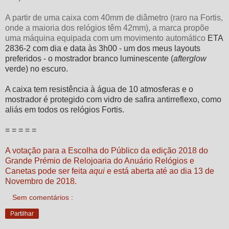
A partir de uma caixa com 40mm de diâmetro (raro na Fortis,
onde a maioria dos relógios têm 42mm), a marca propõe
uma máquina equipada com um movimento automático
ETA
2836-2 com dia e data às 3h00 - um dos meus layouts
preferidos - o mostrador branco luminescente (
afterglow
verde) no escuro.
A caixa tem resistência à água de 10 atmosferas e o
mostrador é protegido com vidro de safira antirreflexo, como
aliás em todos os relógios Fortis.
= = = = =
A votação para a Escolha do Público da edição 2018 do
Grande Prémio de Relojoaria do Anuário Relógios e
Canetas pode ser feita
aqui
e está aberta até ao dia 13 de
Novembro de 2018.
Sem comentários :
Partilhar