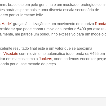
m, bracelete em pele genuína e um mostrador protegido com 
ções horárias principais e uma discreta escala secundária de
ro particularmente feliz.
s Made
” graças à utilização de um movimento de quartzo
Ronda
nsiderar que pode cobrar um valor superior a €400 por este re
oalmente, me parece um pouquinho excessivo para um modelo 
celente resultado final este é um valor que se aproxima
um
Visodate
com movimento automático (que ronda os €495 em
ntrar em marcas como a
Junkers
, onde podemos encontrar peça
onda por quase metade do preço.