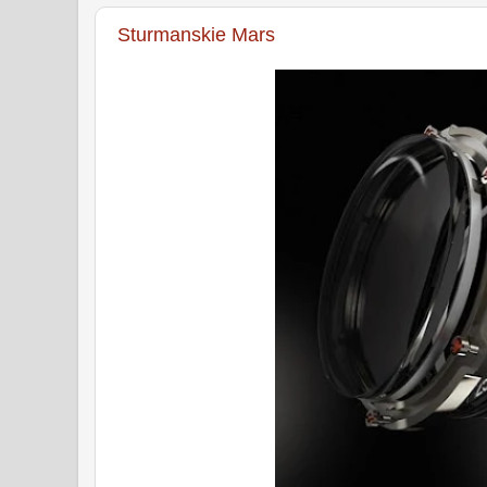
Sturmanskie Mars