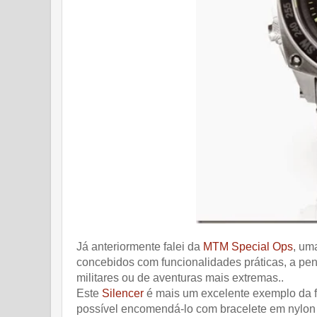
Já anteriormente falei da
MTM Special Ops
, um
concebidos com funcionalidades práticas, a pen
militares ou de aventuras mais extremas..
Este
Silencer
é mais um excelente exemplo da f
possível encomendá-lo com bracelete em nylon