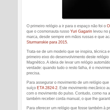
O primeiro relógio a ir para o espaço não foi o
O
que o cosmonauta russo
Yuri Gagarin
levou no 
marca, desde sempre em mãos russas e que acab
Sturmanskie para 2015
.
Trata-se de um modelo que se inspira, técnica e
primeiro eixo do desenvolvimento deste relógio p
Magnético. A ideia de levar um relógio automá
verdade: quando tudo o resto falha, é o movime
precisa.
Para assegurar o movimento de um relógio que n
suíço
ETA 2824-2
. Este movimento mecânico au
com o movimento do pulso. Contudo, como na au
também receber corda manual, o que lhe garan
Para oferecer um relógio que fosse também à pr