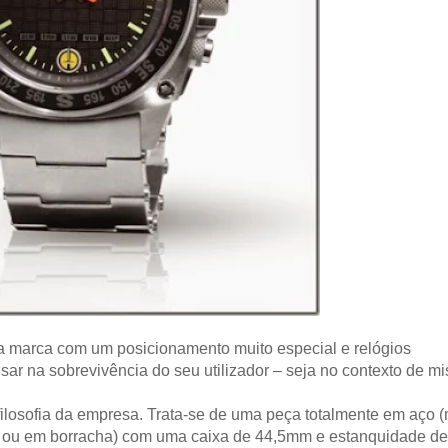
a marca com um posicionamento muito especial e relógios
sar na sobrevivência do seu utilizador – seja no contexto de m
ilosofia da empresa. Trata-se de uma peça totalmente em aço 
 ou em borracha) com uma caixa de 44,5mm e estanquidade de