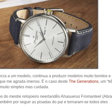
ência a um modelo, continua a produzir modelos muito bonitos e
 que me agrada imenso. É o caso deste
The Generations
, um “tr
 muito simples mas cuidada.
hos do mestre relojoeiro neerlandês Ahasuerus Fromanteel (Abr
ambém por seguir as pisadas do pai e tornaram-se todos eles