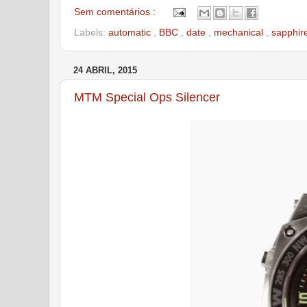
Sem comentários :
Labels:
automatic
,
BBC
,
date
,
mechanical
,
sapphire
24 ABRIL, 2015
MTM Special Ops Silencer