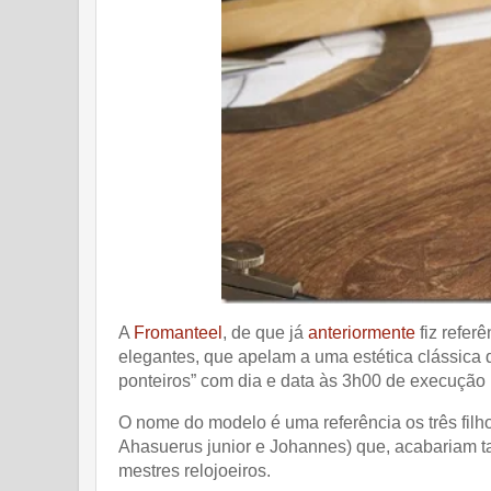
A
Fromanteel
, de que já
anteriormente
fiz refer
elegantes, que apelam a uma estética clássica
ponteiros” com dia e data às 3h00 de execução
O nome do modelo é uma referência os três fil
Ahasuerus junior e Johannes) que, acabariam t
mestres relojoeiros.