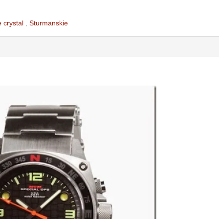
 crystal
,
Sturmanskie