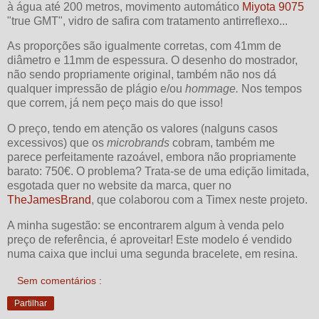
à água até 200 metros, movimento automático
Miyota 9075
"true GMT", vidro de safira com tratamento antirreflexo...
As proporções são igualmente corretas, com 41mm de
diâmetro e 11mm de espessura. O desenho do mostrador,
não sendo propriamente original, também não nos dá
qualquer impressão de plágio e/ou
hommage.
Nos tempos
que correm, já nem peço mais do que isso!
O preço, tendo em atenção os valores (nalguns casos
excessivos) que os
microbrands
cobram, também me
parece perfeitamente razoável, embora não propriamente
barato: 750€. O problema? Trata-se de uma edição limitada,
esgotada quer no website da marca, quer no
TheJamesBrand
, que colaborou com a Timex neste projeto.
A minha sugestão: se encontrarem algum à venda pelo
preço de referência, é aproveitar! Este modelo é vendido
numa caixa que inclui uma segunda bracelete, em resina.
Sem comentários :
Partilhar