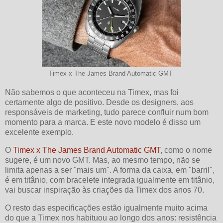
Timex x The James Brand Automatic GMT
Não sabemos o que aconteceu na Timex, mas foi
certamente algo de positivo. Desde os designers, aos
responsáveis de marketing, tudo parece confluir num bom
momento para a marca. E este novo modelo é disso um
excelente exemplo.
O
Timex x The James Brand Automatic GMT
, como o nome
sugere, é um novo GMT. Mas, ao mesmo tempo, não se
limita apenas a ser "mais um". A forma da caixa, em "barril",
é em titânio, com bracelete integrada igualmente em titânio,
vai buscar inspiração às criações da Timex dos anos 70.
O resto das especificações estão igualmente muito acima
do que a Timex nos habituou ao longo dos anos: resistência