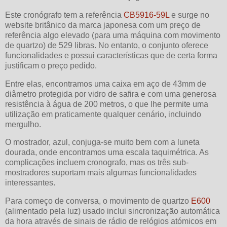
Este cronógrafo tem a referência
CB5916-59L
e surge no
website britânico da marca japonesa com um preço de
referência algo elevado (para uma máquina com movimento
de quartzo) de 529 libras. No entanto, o conjunto oferece
funcionalidades e possui características que de certa forma
justificam o preço pedido.
Entre elas, encontramos uma caixa em aço de 43mm de
diâmetro protegida por vidro de safira e com uma generosa
resistência à água de 200 metros, o que lhe permite uma
utilização em praticamente qualquer cenário, incluindo
mergulho.
O mostrador, azul, conjuga-se muito bem com a luneta
dourada, onde encontramos uma escala taquimétrica. As
complicações incluem cronografo, mas os três sub-
mostradores suportam mais algumas funcionalidades
interessantes.
Para começo de conversa, o movimento de quartzo
E600
(alimentado pela luz) usado inclui sincronização automática
da hora através de sinais de rádio de relógios atómicos em