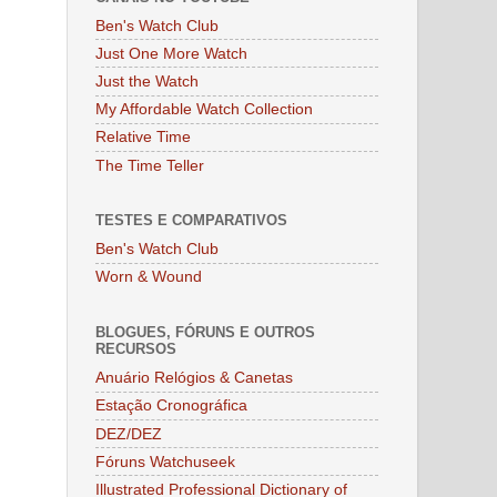
Ben's Watch Club
Just One More Watch
Just the Watch
My Affordable Watch Collection
Relative Time
The Time Teller
TESTES E COMPARATIVOS
Ben's Watch Club
Worn & Wound
BLOGUES, FÓRUNS E OUTROS
RECURSOS
Anuário Relógios & Canetas
Estação Cronográfica
DEZ/DEZ
Fóruns Watchuseek
Illustrated Professional Dictionary of