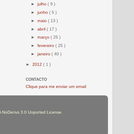
►
julho
( 9 )
►
junho
( 5 )
►
maio
( 13 )
►
abril
( 17 )
►
março
( 25 )
►
fevereiro
( 25 )
►
janeiro
( 40 )
►
2012
( 1 )
CONTACTO
Clique para me enviar um email
-NoDerivs 3.0 Unported License
.