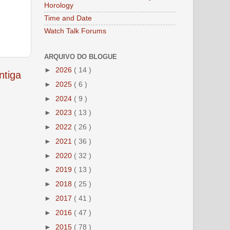
Horology
Time and Date
Watch Talk Forums
ARQUIVO DO BLOGUE
►
2026
( 14 )
tiga
►
2025
( 6 )
►
2024
( 9 )
►
2023
( 13 )
►
2022
( 26 )
►
2021
( 36 )
►
2020
( 32 )
►
2019
( 13 )
►
2018
( 25 )
►
2017
( 41 )
►
2016
( 47 )
►
2015
( 78 )