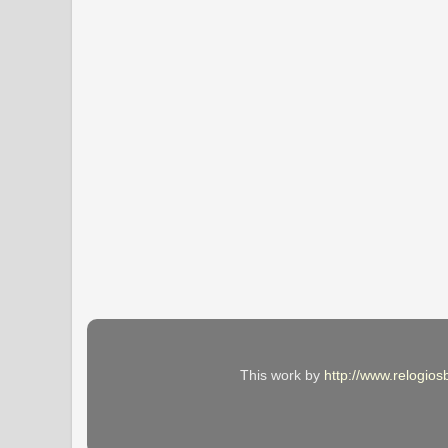
This work by
http://www.relogios