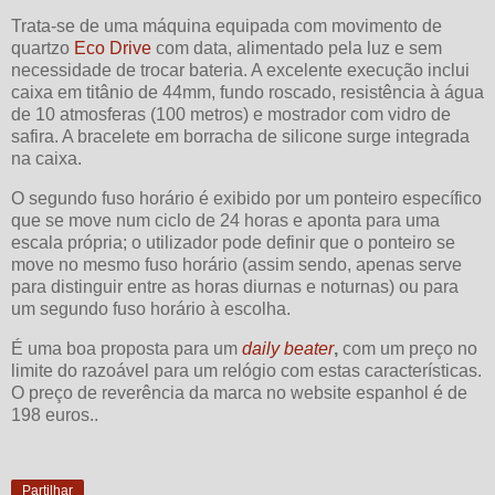
Trata-se de uma máquina equipada com movimento de
quartzo
Eco Drive
com data, alimentado pela luz e sem
necessidade de trocar bateria. A excelente execução inclui
caixa em titânio de 44mm, fundo roscado, resistência à água
de 10 atmosferas (100 metros) e mostrador com vidro de
safira. A bracelete em borracha de silicone surge integrada
na caixa.
O segundo fuso horário é exibido por um ponteiro específico
que se move num ciclo de 24 horas e aponta para uma
escala própria; o utilizador pode definir que o ponteiro se
move no mesmo fuso horário (assim sendo, apenas serve
para distinguir entre as horas diurnas e noturnas) ou para
um segundo fuso horário à escolha.
É uma boa proposta para um
daily beater
,
com um preço no
limite do razoável para um relógio com estas características.
O preço de reverência da marca no website espanhol é de
198 euros..
Partilhar