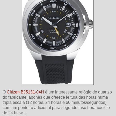
O
Citizen BJ5131-04H
é um interessante relógio de quartzo
do fabricante japonês que oferece leitura das horas numa
tripla escala (12 horas, 24 horas e 60 minutos/segundos)
com um ponteiro adicional para segundo fuso horário/ciclo
de 24 horas.