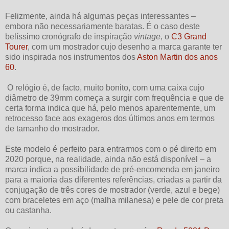
Felizmente, ainda há algumas peças interessantes –
embora não necessariamente baratas. É o caso deste
belíssimo cronógrafo de inspiração
vintage
, o
C3 Grand
Tourer
, com um mostrador cujo desenho a marca garante ter
sido inspirada nos instrumentos dos
Aston Martin dos anos
60
.
O relógio é, de facto, muito bonito, com uma caixa cujo
diâmetro de 39mm começa a surgir com frequência e que de
certa forma indica que há, pelo menos aparentemente, um
retrocesso face aos exageros dos últimos anos em termos
de tamanho do mostrador.
Este modelo é perfeito para entrarmos com o pé direito em
2020 porque, na realidade, ainda não está disponível – a
marca indica a possibilidade de pré-encomenda em janeiro
para a maioria das diferentes referências, criadas a partir da
conjugação de três cores de mostrador (verde, azul e bege)
com braceletes em aço (malha milanesa) e pele de cor preta
ou castanha.