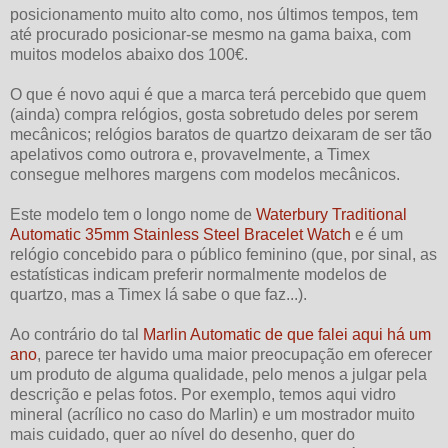
posicionamento muito alto como, nos últimos tempos, tem
até procurado posicionar-se mesmo na gama baixa, com
muitos modelos abaixo dos 100€.
O que é novo aqui é que a marca terá percebido que quem
(ainda) compra relógios, gosta sobretudo deles por serem
mecânicos; relógios baratos de quartzo deixaram de ser tão
apelativos como outrora e, provavelmente, a Timex
consegue melhores margens com modelos mecânicos.
Este modelo tem o longo nome de
Waterbury Traditional
Automatic 35mm Stainless Steel Bracelet Watch
e é um
relógio concebido para o público feminino (que, por sinal, as
estatísticas indicam preferir normalmente modelos de
quartzo, mas a Timex lá sabe o que faz...).
Ao contrário do tal
Marlin Automatic de que falei aqui há um
ano
, parece ter havido uma maior preocupação em oferecer
um produto de alguma qualidade, pelo menos a julgar pela
descrição e pelas fotos. Por exemplo, temos aqui vidro
mineral (acrílico no caso do Marlin) e um mostrador muito
mais cuidado, quer ao nível do desenho, quer do