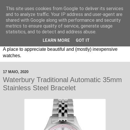
This site uses cookies from Google to deliver its services
and to analyze traffic. Your IP address and user-agent are
shared with Google along with performance and security
metrics to ensure quality of service, generate usage
statistics, and to detect and address abuse.
LEARN MORE
GOT IT
Um espaço sobre relógios "B3": Bons, Bonitos e Baratos. //
A place to appreciate beautiful and (mostly) inexpensive
watches.
17 MAIO, 2020
Waterbury Traditional Automatic 35mm
Stainless Steel Bracelet