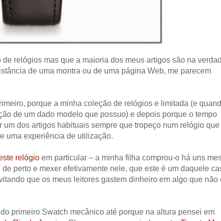
o de relógios mas que a maioria dos meus artigos são na verda
 distância de uma montra ou de uma página Web, me parecem
Primeiro, porque a minha coleção de relógios e limitada (e quan
lização de um dado modelo que possuo) e depois porque o tempo
r um dos artigos habituais sempre que tropeço num relógio qu
 uma experiência de utilização.
este relógio
em particular – a minha filha comprou-o há uns me
s de perto e mexer efetivamente nele, que este é um daquele c
vitando que os meus leitores gastem dinheiro em algo que não 
 do primeiro Swatch mecânico até porque na altura pensei em