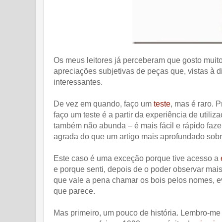
Os meus leitores já perceberam que gosto muit
apreciações subjetivas de peças que, vistas à
interessantes.
De vez em quando, faço um
teste
, mas é raro. 
faço um teste é a partir da experiência de uti
também não abunda – é mais fácil e rápido faze
agrada do que um artigo mais aprofundado sobre
Este caso é uma exceção porque tive acesso a
e porque senti, depois de o poder observar mai
que vale a pena chamar os bois pelos nomes, e
que parece.
Mas primeiro, um pouco de história. Lembro-me