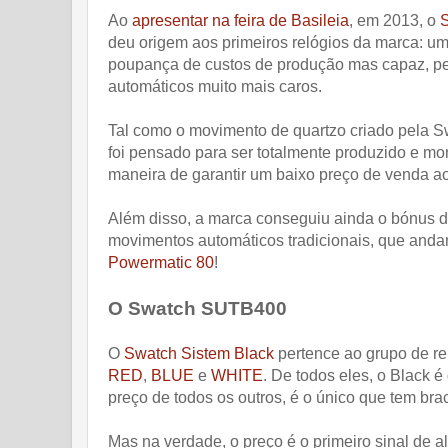
Ao
apresentar na feira de Basileia
, em 2013, o
S
deu origem aos primeiros relógios da marca: um
poupança de custos de produção mas capaz, pe
automáticos muito mais caros.
Tal como o movimento de quartzo criado pela 
foi pensado para ser totalmente produzido e m
maneira de garantir um baixo preço de venda ao
Além disso, a marca conseguiu ainda o bónus d
movimentos automáticos tradicionais, que anda
Powermatic 80
!
O Swatch SUTB400
O
Swatch Sistem Black
pertence ao grupo de re
RED
,
BLUE
e
WHITE
. De todos eles, o Black 
preço de todos os outros, é o único que tem bra
Mas na verdade, o preço é o primeiro sinal de 