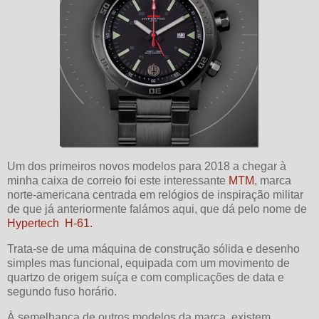
Um dos primeiros novos modelos para 2018 a chegar à
minha caixa de correio foi este interessante
MTM
, marca
norte-americana centrada em relógios de inspiração militar
de que já anteriormente falámos aqui, que dá pelo nome de
Hypertech H-61.
Trata-se de uma máquina de construção sólida e desenho
simples mas funcional, equipada com um movimento de
quartzo de origem suíça e com complicações de data e
segundo fuso horário.
À semelhança de outros modelos da marca, existem