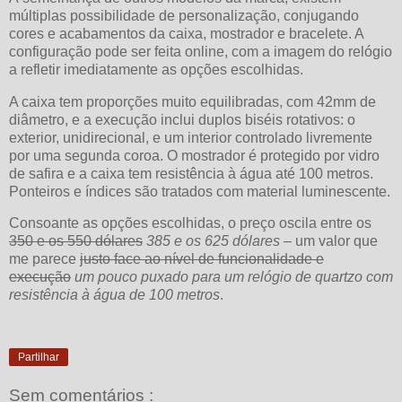
múltiplas possibilidade de personalização, conjugando
cores e acabamentos da caixa, mostrador e bracelete. A
configuração pode ser feita online, com a imagem do relógio
a refletir imediatamente as opções escolhidas.
A caixa tem proporções muito equilibradas, com 42mm de
diâmetro, e a execução inclui duplos biséis rotativos: o
exterior, unidirecional, e um interior controlado livremente
por uma segunda coroa. O mostrador é protegido por vidro
de safira e a caixa tem resistência à água até 100 metros.
Ponteiros e índices são tratados com material luminescente.
Consoante as opções escolhidas, o preço oscila entre os
350 e os 550 dólares
385 e os 625 dólares
– um valor que
me parece
justo face ao nível de funcionalidade e
execução
um pouco puxado para um relógio de quartzo com
resistência à água de 100 metros
.
Partilhar
Sem comentários :