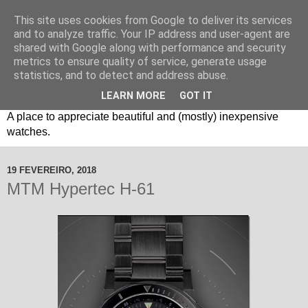
This site uses cookies from Google to deliver its services
and to analyze traffic. Your IP address and user-agent are
shared with Google along with performance and security
metrics to ensure quality of service, generate usage
statistics, and to detect and address abuse.
LEARN MORE
GOT IT
Um espaço sobre relógios "B3": Bons, Bonitos e Baratos. //
A place to appreciate beautiful and (mostly) inexpensive
watches.
19 FEVEREIRO, 2018
MTM Hypertec H-61