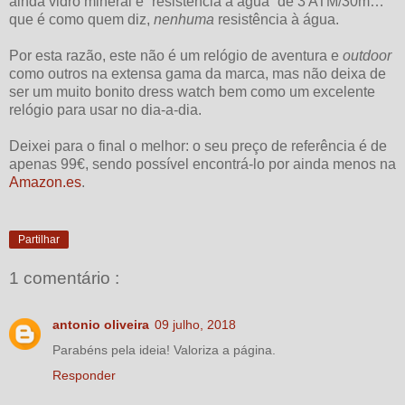
ainda vidro mineral e “resistência à água” de 3 ATM/30m…
que é como quem diz,
nenhuma
resistência à água.
Por esta razão, este não é um relógio de aventura e
outdoor
como outros na extensa gama da marca, mas não deixa de
ser um muito bonito dress watch bem como um excelente
relógio para usar no dia-a-dia.
Deixei para o final o melhor: o seu preço de referência é de
apenas 99€, sendo possível encontrá-lo por ainda menos na
Amazon.es
.
Partilhar
1 comentário :
antonio oliveira
09 julho, 2018
Parabéns pela ideia! Valoriza a página.
Responder