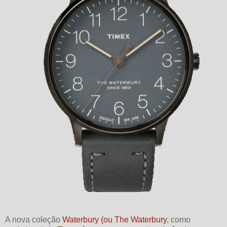
A nova coleção
Waterbury (ou The Waterbury
, como