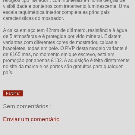
relógios tipo "aviador", com numerais em fonte de grande
visibilidade e ponteiros com tratamento luminescente. Uma
escala taquimétrica interior completa as principais
características do mostrador.
A caixa em aço tem 42mm de diâmetro, resistência à água
de 5 atmosferas e é protegida por vido mineral. Existem
variantes com diferentes cores de mostrador, caixas e
braceletes, todas em pele. O PVP desta modelo variante é
de £165 mas, no momento em que escrevo, está em
promoção por apenas £132. A aquisição é feita diretamente
no site da marca e os portes são gratuitos para qualquer
país.
Partilhar
Sem comentários :
Enviar um comentário