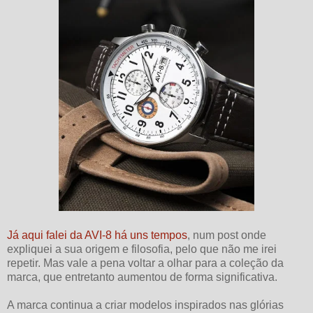
Já aqui falei da AVI-8 há uns tempos
, num post onde
expliquei a sua origem e filosofia, pelo que não me irei
repetir. Mas vale a pena voltar a olhar para a coleção da
marca, que entretanto aumentou de forma significativa.
A marca continua a criar modelos inspirados nas glórias