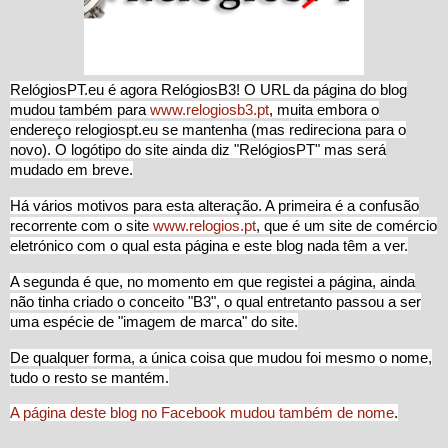
RelógiosPT.eu é agora RelógiosB3! O URL da página do blog
mudou também para
www.relogiosb3.pt
, muita embora o
endereço relogiospt.eu se mantenha (mas redireciona para o
novo).
O logótipo do site ainda diz "RelógiosPT" mas será
mudado em breve.
Há vários motivos para esta alteração. A primeira é a confusão
recorrente com o site
www.relogios.pt
, que é um site de comércio
eletrónico com o qual esta página e este blog nada têm a ver.
A segunda é que, no momento em que registei a página, ainda
não tinha criado o conceito "B3", o qual entretanto passou a ser
uma espécie de "imagem de marca" do site.
De qualquer forma, a única coisa que mudou foi mesmo o nome,
tudo o resto se mantém.
A página deste blog no Facebook mudou também de nome
.