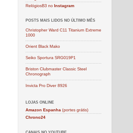
RelógiosB3 no
Instagram
POSTS MAIS LIDOS NO ÚLTIMO MÊS
Christopher Ward C11 Titanium Extreme
1000
Orient Black Mako
Seiko Sportura SRG019P1
Briston Clubmaster Classic Steel
Chronograph
Invicta Pro Diver 8926
LOJAS ONLINE
Amazon Espanha
(portes grátis)
Chrono24
CANAIS NO YOUTUBE