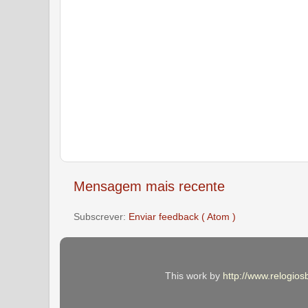
Mensagem mais recente
Subscrever:
Enviar feedback ( Atom )
This work by
http://www.relogios