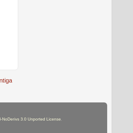
tiga
-NoDerivs 3.0 Unported License
.