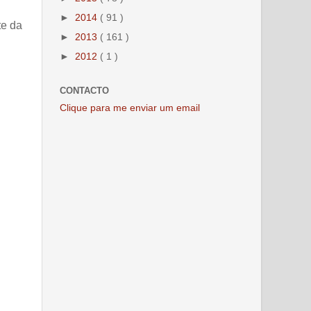
►
2014
( 91 )
te da
►
2013
( 161 )
►
2012
( 1 )
CONTACTO
Clique para me enviar um email