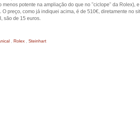
ito menos potente na ampliação do que no "ciclope" da Rolex), e
 O preço, como já indiquei acima, é de 510€, diretamente no si
, são de 15 euros.
nical
,
Rolex
,
Steinhart