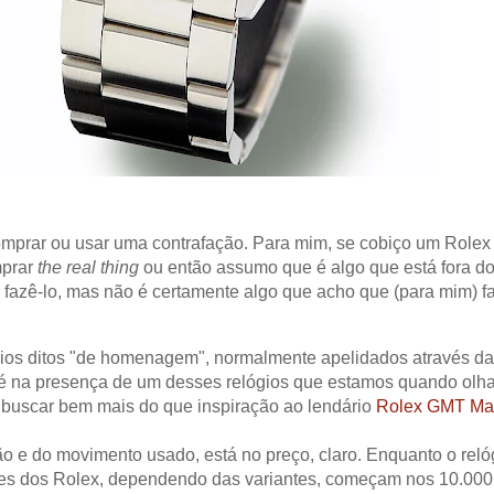
omprar ou usar uma contrafação. Para mim, se cobiço um Rolex
mprar
the real thing
ou então assumo que é algo que está fora d
fazê-lo, mas não é certamente algo que acho que (para mim) f
gios ditos "de homenagem", normalmente apelidados através da
e é na presença de um desses relógios que estamos quando ol
i buscar bem mais do que inspiração ao lendário
Rolex GMT Ma
ão e do movimento usado, está no preço, claro. Enquanto o reló
ores dos Rolex, dependendo das variantes, começam nos 10.000