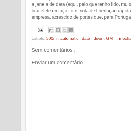
a janela de data (aqui, pelo que tenho lido, mu
bracelete em aço com mola de libertação rápida.
empresa, acrescido de portes que, para Portugal
Labels:
300m
,
automatic
,
date
,
diver
,
GMT
,
mecha
Sem comentários :
Enviar um comentário