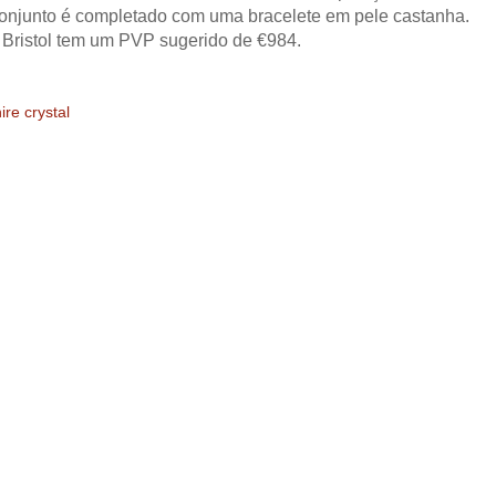
onjunto é completado com uma bracelete em pele castanha.
r Bristol tem um PVP sugerido de €984.
ire crystal