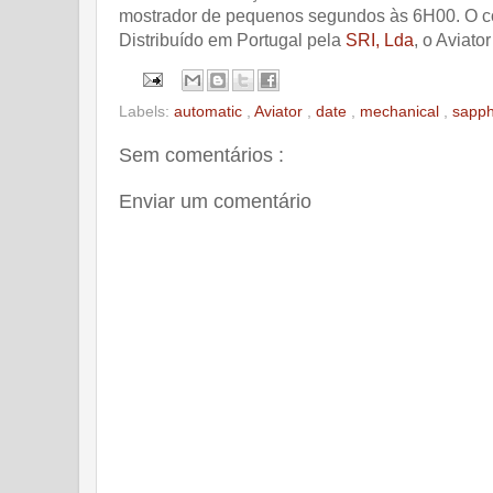
mostrador de pequenos segundos às 6H00. O c
Distribuído em Portugal pela
SRI, Lda
, o Aviato
Labels:
automatic
,
Aviator
,
date
,
mechanical
,
sapph
Sem comentários :
Enviar um comentário