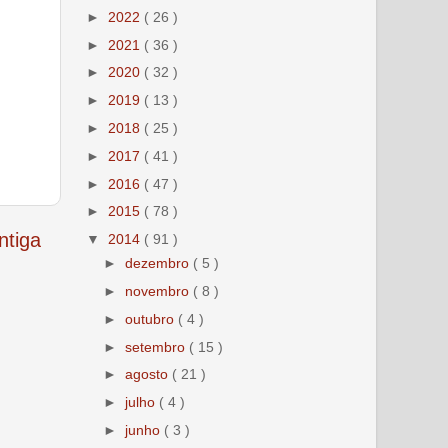
►
2022
( 26 )
►
2021
( 36 )
►
2020
( 32 )
►
2019
( 13 )
►
2018
( 25 )
►
2017
( 41 )
►
2016
( 47 )
►
2015
( 78 )
tiga
▼
2014
( 91 )
►
dezembro
( 5 )
►
novembro
( 8 )
►
outubro
( 4 )
►
setembro
( 15 )
►
agosto
( 21 )
►
julho
( 4 )
►
junho
( 3 )