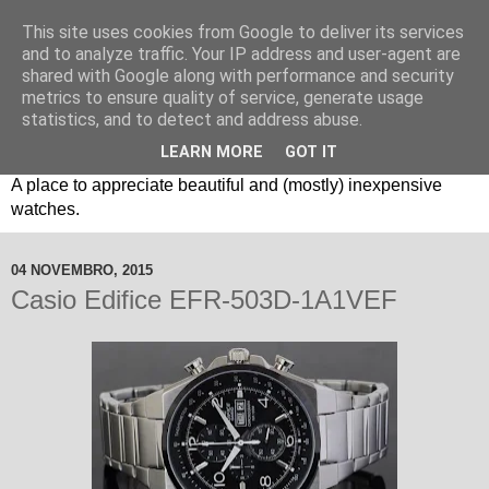
This site uses cookies from Google to deliver its services
and to analyze traffic. Your IP address and user-agent are
shared with Google along with performance and security
metrics to ensure quality of service, generate usage
statistics, and to detect and address abuse.
LEARN MORE
GOT IT
Um espaço sobre relógios "B3": Bons, Bonitos e Baratos. //
A place to appreciate beautiful and (mostly) inexpensive
watches.
04 NOVEMBRO, 2015
Casio Edifice EFR-503D-1A1VEF