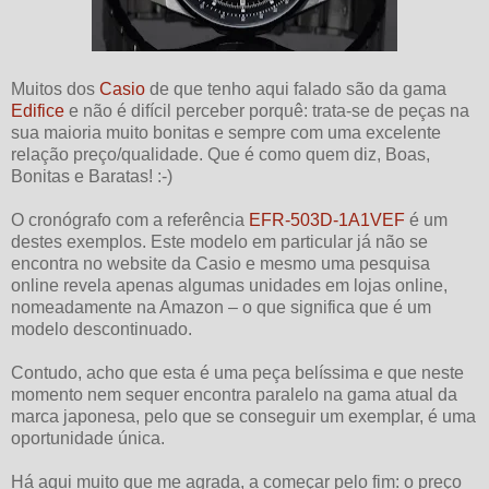
Muitos dos
Casio
de que tenho aqui falado são da gama
Edifice
e não é difícil perceber porquê: trata-se de peças na
sua maioria muito bonitas e sempre com uma excelente
relação preço/qualidade. Que é como quem diz, Boas,
Bonitas e Baratas! :-)
O cronógrafo com a referência
EFR-503D-1A1VEF
é um
destes exemplos. Este modelo em particular já não se
encontra no website da Casio e mesmo uma pesquisa
online revela apenas algumas unidades em lojas online,
nomeadamente na Amazon – o que significa que é um
modelo descontinuado.
Contudo, acho que esta é uma peça belíssima e que neste
momento nem sequer encontra paralelo na gama atual da
marca japonesa, pelo que se conseguir um exemplar, é uma
oportunidade única.
Há aqui muito que me agrada, a começar pelo fim: o preço