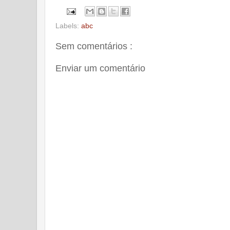
Labels:
abc
Sem comentários :
Enviar um comentário