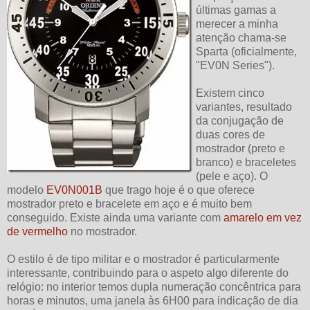
últimas gamas a
merecer a minha
atenção chama-se
Sparta (oficialmente,
"EV0N Series").
Existem cinco
variantes, resultado
da conjugação de
duas cores de
mostrador (preto e
branco) e braceletes
(pele e aço). O
modelo
EV0N001B
que trago hoje é o que oferece
mostrador preto e bracelete em aço e é muito bem
conseguido. Existe ainda uma variante com
amarelo em vez
de vermelho
no mostrador.
O estilo é de tipo militar e o mostrador é particularmente
interessante, contribuindo para o aspeto algo diferente do
relógio: no interior temos dupla numeração concêntrica para
horas e minutos, uma janela às 6H00 para indicação de dia