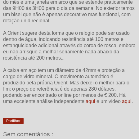
do mês e uma janela em arco que se estende praticamente
das 9H00 às 3H00 para o dia da semana. No exterior temos
um bisel que não é apenas decorativo mas funcional, com
rotação unidirecional.
A Orient sugere desta forma que o relógio pode ser usado
dentro de água, indicando resistência até 100 metros e
estanquicidade adicional através da coroa de rosca, embora
eu não arrisque a molhar seriamente nada abaixo da
resistência até 200 metros...
A caixa em aço tem um diâmetro de 42mm e proteção a
cargo de vidro mineral. O movimento automático é
produzido pela própria Orient. Mas deixei o melhor para o
fim: o preço de referência é de apenas 280 dólares,
podendo ser encontrado online por menos de € 200. Há
uma excelente análise independente
aqui
e um vídeo
aqui
.
Partilhar
Sem comentários :