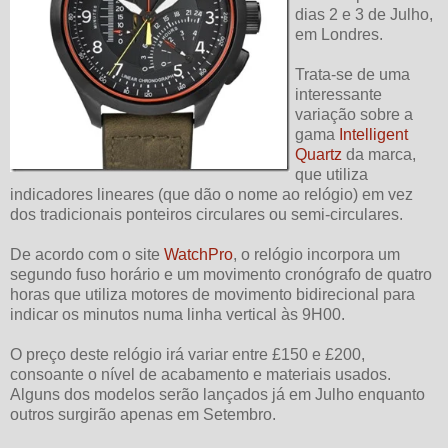
dias 2 e 3 de Julho,
em Londres.
Trata-se de uma
interessante
variação sobre a
gama
Intelligent
Quartz
da marca,
que utiliza
indicadores lineares (que dão o nome ao relógio) em vez
dos tradicionais ponteiros circulares ou semi-circulares.
De acordo com o site
WatchPro
, o relógio incorpora um
segundo fuso horário e um movimento cronógrafo de quatro
horas que utiliza motores de movimento bidirecional para
indicar os minutos numa linha vertical às 9H00.
O preço deste relógio irá variar entre £150 e £200,
consoante o nível de acabamento e materiais usados.
Alguns dos modelos serão lançados já em Julho enquanto
outros surgirão apenas em Setembro.