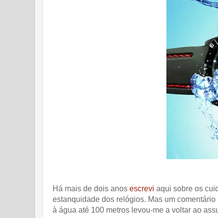
Há mais de dois anos
escrevi
aqui sobre os cuid
estanquidade dos relógios. Mas um comentário r
à água até 100 metros levou-me a voltar ao ass