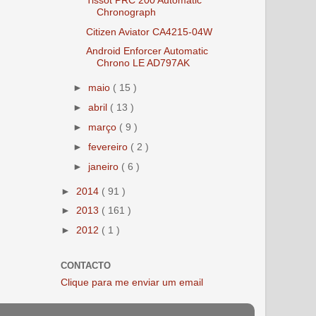
Chronograph
Citizen Aviator CA4215-04W
Android Enforcer Automatic
Chrono LE AD797AK
►
maio
( 15 )
►
abril
( 13 )
►
março
( 9 )
►
fevereiro
( 2 )
►
janeiro
( 6 )
►
2014
( 91 )
►
2013
( 161 )
►
2012
( 1 )
CONTACTO
Clique para me enviar um email