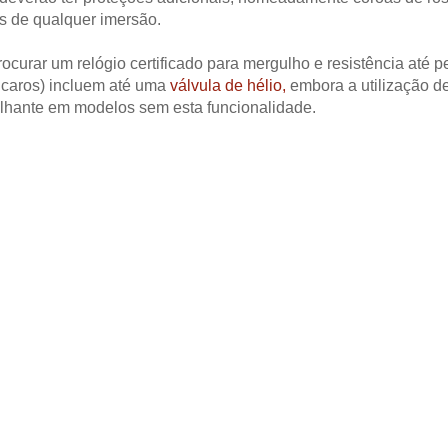
s de qualquer imersão.
ocurar um relógio certificado para mergulho e resistência até p
 caros) incluem até uma
válvula de hélio,
embora a utilização d
elhante em modelos sem esta funcionalidade.