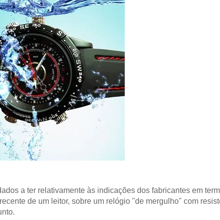
ados a ter relativamente às indicações dos fabricantes em ter
ecente de um leitor, sobre um relógio "de mergulho" com resis
unto.