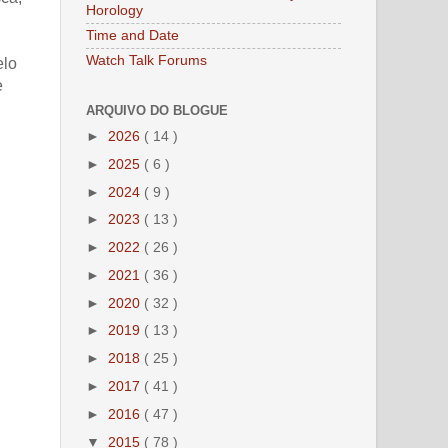
Horology
Time and Date
Watch Talk Forums
elo
e
ARQUIVO DO BLOGUE
►
2026
( 14 )
►
2025
( 6 )
►
2024
( 9 )
►
2023
( 13 )
►
2022
( 26 )
►
2021
( 36 )
►
2020
( 32 )
►
2019
( 13 )
►
2018
( 25 )
►
2017
( 41 )
►
2016
( 47 )
▼
2015
( 78 )