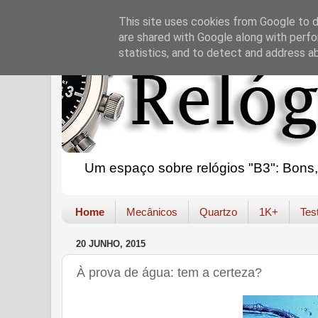
This site uses cookies from Google to de
are shared with Google along with perfo
statistics, and to detect and address a
Um espaço sobre relógios "B3": Bons, B
Home
Mecânicos
Quartzo
1K+
Tes
20 JUNHO, 2015
À prova de água: tem a certeza?