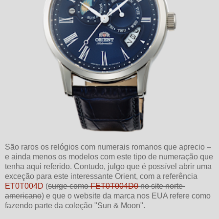
São raros os relógios com numerais romanos que aprecio –
e ainda menos os modelos com este tipo de numeração que
tenha aqui referido. Contudo, julgo que é possível abrir uma
exceção para este interessante Orient, com a referência
ET0T004D
(
surge como
FET0T004D0
no site norte-
americano
) e que o website da marca nos EUA refere como
fazendo parte da coleção "Sun & Moon".