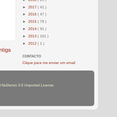
►
2017
( 41 )
►
2016
( 47 )
►
2015
( 78 )
►
2014
( 91 )
►
2013
( 161 )
►
2012
( 1 )
tiga
CONTACTO
Clique para me enviar um email
-NoDerivs 3.0 Unported License
.