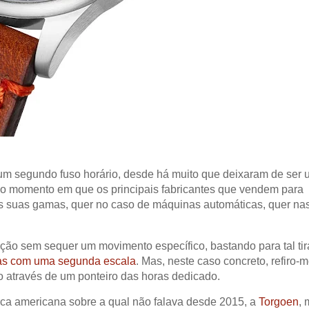
de um segundo fuso horário, desde há muito que deixaram de ser
 do momento em que os principais fabricantes que vendem para
as suas gamas, quer no caso de máquinas automáticas, quer na
ção sem sequer um movimento específico, bastando para tal tir
ivas com uma segunda escala
. Mas, neste caso concreto, refiro-
o através de um ponteiro das horas dedicado.
rca americana sobre a qual não falava desde 2015, a
Torgoen
,