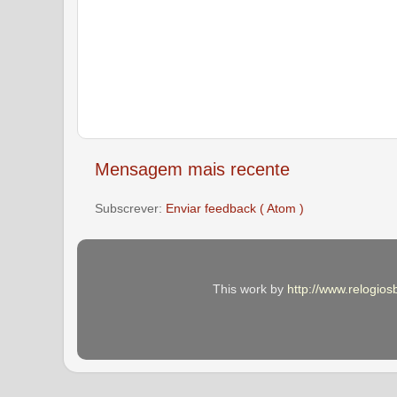
Mensagem mais recente
Subscrever:
Enviar feedback ( Atom )
This work by
http://www.relogios