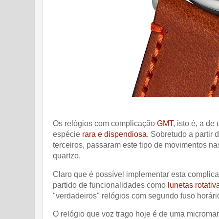
Os relógios com complicação
GMT
, isto é, a 
espécie
rara e dispendiosa
. Sobretudo a partir
terceiros, passaram este tipo de movimentos n
quartzo.
Claro que é possível implementar esta complica
partido de funcionalidades como
lunetas rotat
"verdadeiros" relógios com segundo fuso horári
O relógio que voz trago hoje é de uma microma