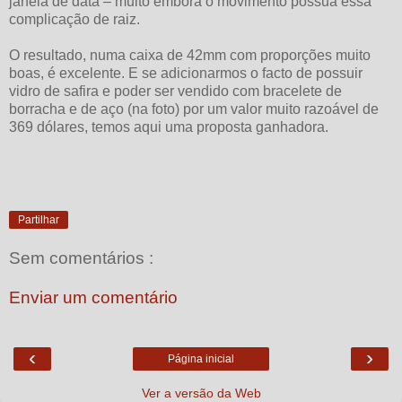
janela de data – muito embora o movimento possua essa
complicação de raiz.
O resultado, numa caixa de 42mm com proporções muito
boas, é excelente. E se adicionarmos o facto de possuir
vidro de safira e poder ser vendido com bracelete de
borracha e de aço (na foto) por um valor muito razoável de
369 dólares, temos aqui uma proposta ganhadora.
Partilhar
Sem comentários :
Enviar um comentário
‹
›
Página inicial
Ver a versão da Web