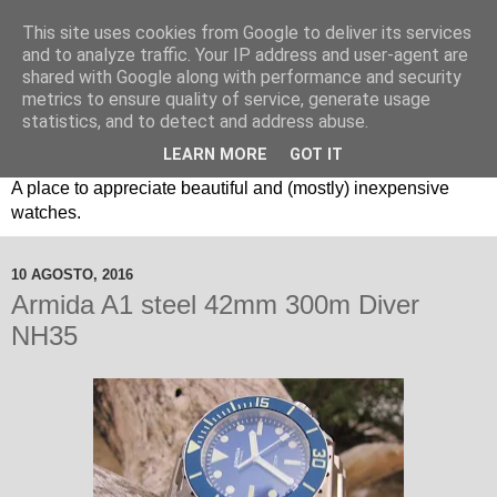
This site uses cookies from Google to deliver its services
and to analyze traffic. Your IP address and user-agent are
shared with Google along with performance and security
metrics to ensure quality of service, generate usage
statistics, and to detect and address abuse.
LEARN MORE
GOT IT
Um espaço sobre relógios "B3": Bons, Bonitos e Baratos. //
A place to appreciate beautiful and (mostly) inexpensive
watches.
10 AGOSTO, 2016
Armida A1 steel 42mm 300m Diver
NH35