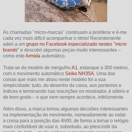
As chamadas "micro-marcas" continuam a proliferar e é-me
cada vez mais difícil acompanhar o ritmo! Recentemente
aderi a um
grupo no Facebook especializado nestes "micro
brands"
e descobri algumas peças muito interessantes –
como este
Armida
automático.
Trata-se do modelo de mergulho
A1
, estanque a 300 metros,
com o movimento automático
Seiko NH35A
. Uma das
coisas que mais me atraiu neste modelo foi a sua
simplicidade: tudo, do desenho da caixa, aos ponteiros e
índices e terminando nas inscrições no mostrador, é sóbrio e
de bom gosto – o que nem sempre acontece, infelizmente.
Além disso, a marca tomou algumas decisões interessantes
na implementação do movimento, nomeadamente ao rodar
a coroa para a posição das 4h00, de forma a tornar o relógio
mais confortável de usar e, sobretudo, ao prescindir da