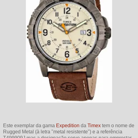
Este exemplar da gama
Expedition
da
Timex
tem o nome de
Rugged Metal (à letra "metal resistente") e a referência
T499909J mas a designação serve apenas para emprestar