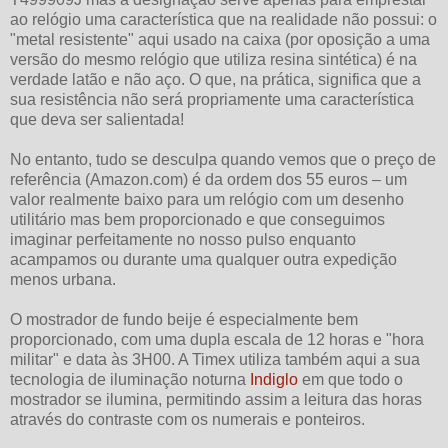
ao relógio uma característica que na realidade não possui: o
"metal resistente" aqui usado na caixa (por oposição a uma
versão do mesmo relógio que utiliza resina sintética) é na
verdade latão e não aço. O que, na prática, significa que a
sua resistência não será propriamente uma característica
que deva ser salientada!
No entanto, tudo se desculpa quando vemos que o preço de
referência (Amazon.com) é da ordem dos 55 euros – um
valor realmente baixo para um relógio com um desenho
utilitário mas bem proporcionado e que conseguimos
imaginar perfeitamente no nosso pulso enquanto
acampamos ou durante uma qualquer outra expedição
menos urbana.
O mostrador de fundo beije é especialmente bem
proporcionado, com uma dupla escala de 12 horas e "hora
militar" e data às 3H00. A Timex utiliza também aqui a sua
tecnologia de iluminação noturna
Indiglo
em que todo o
mostrador se ilumina, permitindo assim a leitura das horas
através do contraste com os numerais e ponteiros.