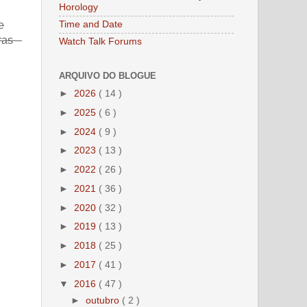
Horology
Time and Date
e
ras –
Watch Talk Forums
ARQUIVO DO BLOGUE
►
2026
( 14 )
►
2025
( 6 )
►
2024
( 9 )
►
2023
( 13 )
►
2022
( 26 )
►
2021
( 36 )
►
2020
( 32 )
►
2019
( 13 )
►
2018
( 25 )
►
2017
( 41 )
▼
2016
( 47 )
►
outubro
( 2 )