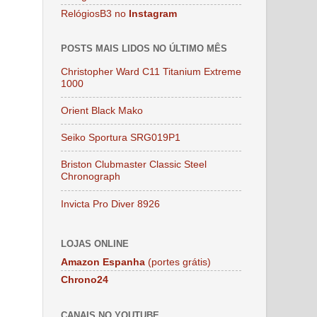
RelógiosB3 no
Instagram
POSTS MAIS LIDOS NO ÚLTIMO MÊS
Christopher Ward C11 Titanium Extreme
1000
Orient Black Mako
Seiko Sportura SRG019P1
Briston Clubmaster Classic Steel
Chronograph
Invicta Pro Diver 8926
LOJAS ONLINE
Amazon Espanha
(portes grátis)
Chrono24
CANAIS NO YOUTUBE