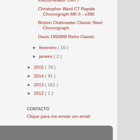
Christopher Ward C7 Rapide
Chronograph MK II - v390
Briston Clubmaster Classic Steel
Chronograph
Davis 1950MB Retro Classic
►
fevereiro
( 10 )
►
janeiro
( 2 )
►
2015
( 78 )
►
2014
( 91 )
►
2013
( 161 )
►
2012
( 1 )
CONTACTO
Clique para me enviar um email