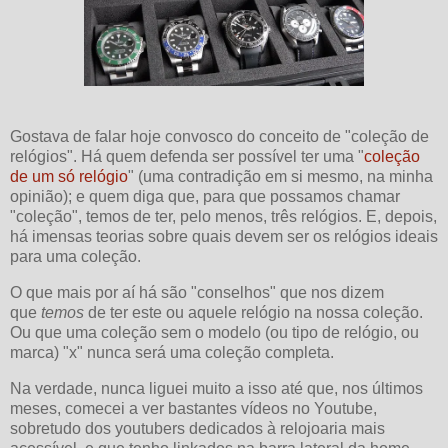
Gostava de falar hoje convosco do conceito de "coleção de
relógios". Há quem defenda ser possível ter uma "
coleção
de um só relógio
" (uma contradição em si mesmo, na minha
opinião); e quem diga que, para que possamos chamar
"coleção", temos de ter, pelo menos, três relógios. E, depois,
há imensas teorias sobre quais devem ser os relógios ideais
para uma coleção.
O que mais por aí há são "conselhos" que nos dizem
que
temos
de ter este ou aquele relógio na nossa coleção.
Ou que uma coleção sem o modelo (ou tipo de relógio, ou
marca) "x" nunca será uma coleção completa.
Na verdade, nunca liguei muito a isso até que, nos últimos
meses, comecei a ver bastantes vídeos no Youtube,
sobretudo dos youtubers dedicados à relojoaria mais