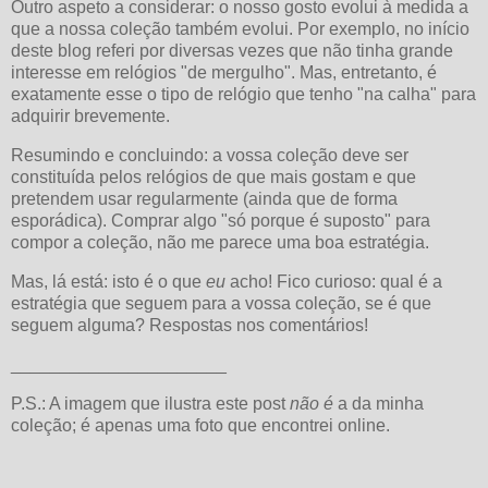
Outro aspeto a considerar: o nosso gosto evolui à medida a
que a nossa coleção também evolui. Por exemplo, no início
deste blog referi por diversas vezes que não tinha grande
interesse em relógios "de mergulho". Mas, entretanto, é
exatamente esse o tipo de relógio que tenho "na calha" para
adquirir brevemente.
Resumindo e concluindo: a vossa coleção deve ser
constituída pelos relógios de que mais gostam e que
pretendem usar regularmente (ainda que de forma
esporádica). Comprar algo "só porque é suposto" para
compor a coleção, não me parece uma boa estratégia.
Mas, lá está: isto é o que
eu
acho! Fico curioso: qual é a
estratégia que seguem para a vossa coleção, se é que
seguem alguma? Respostas nos comentários!
______________________
P.S.: A imagem que ilustra este post
não é
a da minha
coleção; é apenas uma foto que encontrei online.