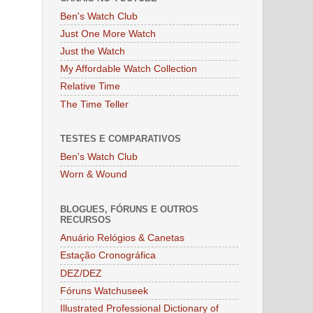
Ben's Watch Club
Just One More Watch
Just the Watch
My Affordable Watch Collection
Relative Time
The Time Teller
TESTES E COMPARATIVOS
Ben's Watch Club
Worn & Wound
BLOGUES, FÓRUNS E OUTROS
RECURSOS
Anuário Relógios & Canetas
Estação Cronográfica
DEZ/DEZ
Fóruns Watchuseek
Illustrated Professional Dictionary of