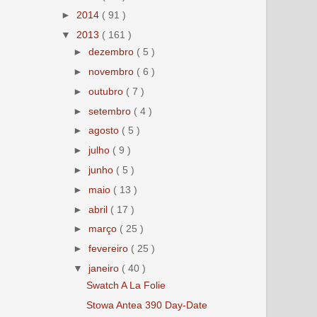
►
2014
( 91 )
▼
2013
( 161 )
►
dezembro
( 5 )
►
novembro
( 6 )
►
outubro
( 7 )
►
setembro
( 4 )
►
agosto
( 5 )
►
julho
( 9 )
►
junho
( 5 )
►
maio
( 13 )
►
abril
( 17 )
►
março
( 25 )
►
fevereiro
( 25 )
▼
janeiro
( 40 )
Swatch A La Folie
Stowa Antea 390 Day-Date