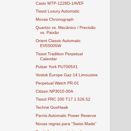
Casio MTP-1228D-1AVEF
Tissot Luxury Automatic
Movas Chronograph
Quartzo vs. Mecânico / Precisão
vs. Paixão
Orient Classic Automatic
EV0S005W
Tissot Tradition Perpetual
Calendar
Pulsar York PU7005X1
Vostok Europe Gaz-14 Limousine
Perpetual Watch PR-01
Citizen NP3010-00A
Tissot PRC 200 T17.1.526.52
Techné GosHawk
Parnis Automatic Power Reserve
Novas regras para “Swiss Made”