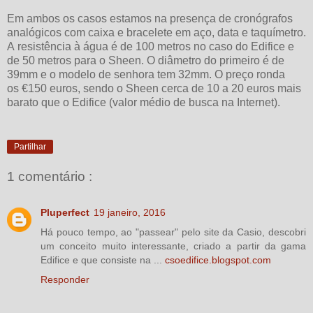
Em ambos os casos estamos na presença de cronógrafos
analógicos com caixa e bracelete em aço, data e taquímetro.
A resistência à água é de 100 metros no caso do Edifice e
de 50 metros para o Sheen. O diâmetro do primeiro é de
39mm e o modelo de senhora tem 32mm. O preço ronda
os €150 euros, sendo o Sheen cerca de 10 a 20 euros mais
barato que o Edifice (valor médio de busca na Internet).
Partilhar
1 comentário :
Pluperfect
19 janeiro, 2016
Há pouco tempo, ao "passear" pelo site da Casio, descobri
um conceito muito interessante, criado a partir da gama
Edifice e que consiste na ...
csoedifice.blogspot.com
Responder