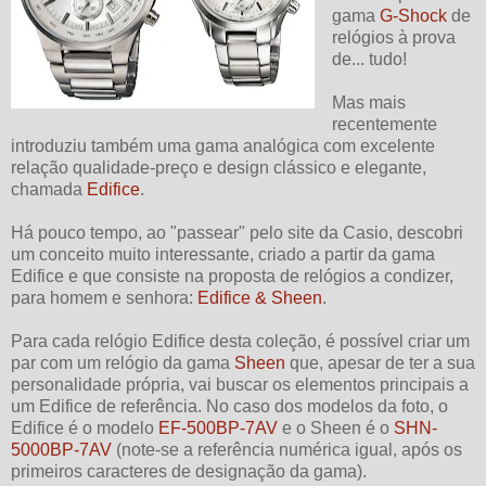
gama
G-Shock
de
relógios à prova
de... tudo!
Mas mais
recentemente
introduziu também uma gama analógica com excelente
relação qualidade-preço e design clássico e elegante,
chamada
Edifice
.
Há pouco tempo, ao "passear" pelo site da Casio, descobri
um conceito muito interessante, criado a partir da gama
Edifice e que consiste na proposta de relógios a condizer,
para homem e senhora:
Edifice & Sheen
.
Para cada relógio Edifice desta coleção, é possível criar um
par com um relógio da gama
Sheen
que, apesar de ter a sua
personalidade própria, vai buscar os elementos principais a
um Edifice de referência. No caso dos modelos da foto, o
Edifice é o modelo
EF-500BP-7AV
e o Sheen é o
SHN-
5000BP-7AV
(note-se a referência numérica igual, após os
primeiros caracteres de designação da gama).