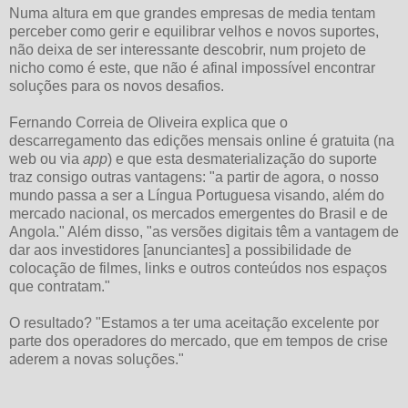
Numa altura em que grandes empresas de media tentam
perceber como gerir e equilibrar velhos e novos suportes,
não deixa de ser interessante descobrir, num projeto de
nicho como é este, que não é afinal impossível encontrar
soluções para os novos desafios.
Fernando Correia de Oliveira explica que o
descarregamento das edições mensais online é gratuita (na
web ou via
app
) e que esta desmaterialização do suporte
traz consigo outras vantagens: "a partir de agora, o nosso
mundo passa a ser a Língua Portuguesa visando, além do
mercado nacional, os mercados emergentes do Brasil e de
Angola." Além disso, "as versões digitais têm a vantagem de
dar aos investidores [anunciantes] a possibilidade de
colocação de filmes, links e outros conteúdos nos espaços
que contratam."
O resultado? "Estamos a ter uma aceitação excelente por
parte dos operadores do mercado, que em tempos de crise
aderem a novas soluções."