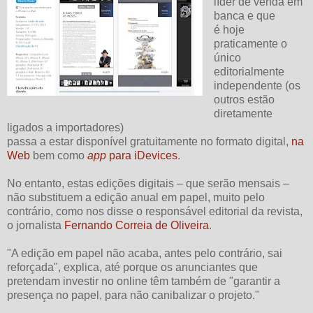
líder de venda em
banca e que
é hoje
praticamente o
único
editorialmente
independente (os
outros estão
diretamente
ligados a importadores)
passa a estar disponível gratuitamente no formato digital,
na
Web
bem como
app
para iDevices
.
No entanto, estas edições digitais – que serão mensais –
não substituem a edição anual em papel, muito pelo
contrário, como nos disse o responsável editorial da revista,
o jornalista
Fernando Correia de Oliveira
.
"A edição em papel não acaba, antes pelo contrário, sai
reforçada", explica, até porque os anunciantes que
pretendam investir no online têm também de "garantir a
presença no papel, para não canibalizar o projeto."