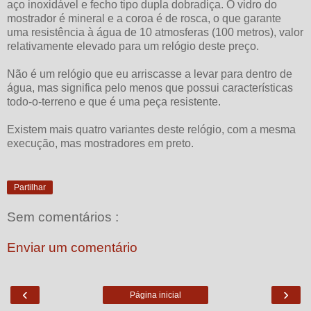
aço inoxidável e fecho tipo dupla dobradiça. O vidro do
mostrador é mineral e a coroa é de rosca, o que garante
uma resistência à água de 10 atmosferas (100 metros), valor
relativamente elevado para um relógio deste preço.
Não é um relógio que eu arriscasse a levar para dentro de
água, mas significa pelo menos que possui características
todo-o-terreno e que é uma peça resistente.
Existem mais quatro variantes deste relógio, com a mesma
execução, mas mostradores em preto.
Partilhar
Sem comentários :
Enviar um comentário
‹
›
Página inicial