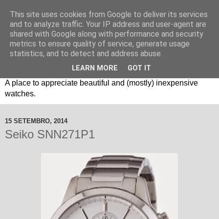
This site uses cookies from Google to deliver its services
and to analyze traffic. Your IP address and user-agent are
shared with Google along with performance and security
metrics to ensure quality of service, generate usage
statistics, and to detect and address abuse.
LEARN MORE
GOT IT
Um espaço sobre relógios "B3": Bons, Bonitos e Baratos. //
A place to appreciate beautiful and (mostly) inexpensive
watches.
15 SETEMBRO, 2014
Seiko SNN271P1