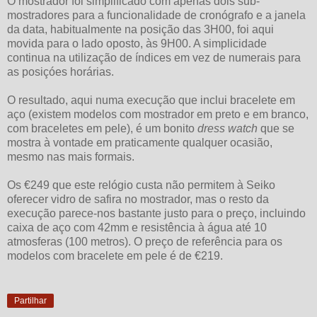
O mostrador foi simplificado com apenas dois sub-
mostradores para a funcionalidade de cronógrafo e a janela
da data, habitualmente na posição das 3H00, foi aqui
movida para o lado oposto, às 9H00. A simplicidade
continua na utilização de índices em vez de numerais para
as posiçóes horárias.
O resultado, aqui numa execução que inclui bracelete em
aço (existem modelos com mostrador em preto e em branco,
com braceletes em pele), é um bonito
dress watch
que se
mostra à vontade em praticamente qualquer ocasião,
mesmo nas mais formais.
Os €249 que este relógio custa não permitem à Seiko
oferecer vidro de safira no mostrador, mas o resto da
execução parece-nos bastante justo para o preço, incluindo
caixa de aço com 42mm e resistência à água até 10
atmosferas (100 metros). O preço de referência para os
modelos com bracelete em pele é de €219.
Partilhar