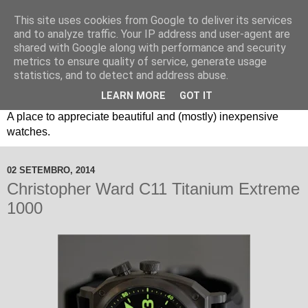
This site uses cookies from Google to deliver its services
and to analyze traffic. Your IP address and user-agent are
shared with Google along with performance and security
metrics to ensure quality of service, generate usage
statistics, and to detect and address abuse.
LEARN MORE
GOT IT
Um espaço sobre relógios "B3": Bons, Bonitos e Baratos. //
A place to appreciate beautiful and (mostly) inexpensive
watches.
02 SETEMBRO, 2014
Christopher Ward C11 Titanium Extreme
1000