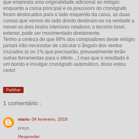
que empresta uma originalidade adicional ao relógio:
enquanto a coroa principal e os
poussoirs
do cronógrafo
foram deslocados para o lado esquerdo da caixa, as duas
coroas que vemos do lado direito destinam-se na verdade a
mover os dois biséis interiores rotativos; o terceiro bisel,
exterior, pode ser movimentado diretamente.
Tenho a certeza de que 99% dos compradores deste relógio
jamais irão necessitar de calcular o ângulo dos ventos
cruzados (e os 1% que precisarão, provavelmente terão
outras ferramentas para o efeito…) mas que o resultado é
um bonito e invulgar cronógrafo automático, disso estou
certo!
Partilhar
1 comentário :
mario
04 fevereiro, 2018
preço
Responder